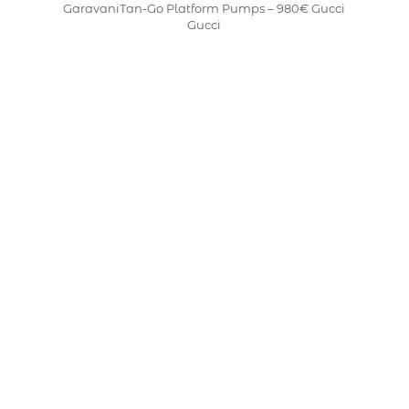
GaravaniTan-Go Platform Pumps – 980€ Gucci
Gucci