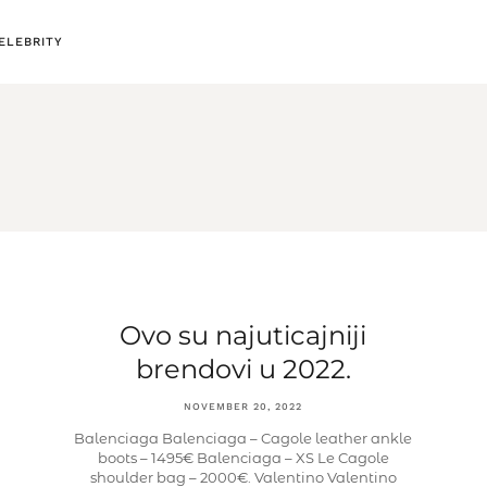
ELEBRITY
Ovo su najuticajniji
brendovi u 2022.
NOVEMBER 20, 2022
Balenciaga Balenciaga – Cagole leather ankle
boots – 1495€ Balenciaga – XS Le Cagole
shoulder bag – 2000€. Valentino Valentino